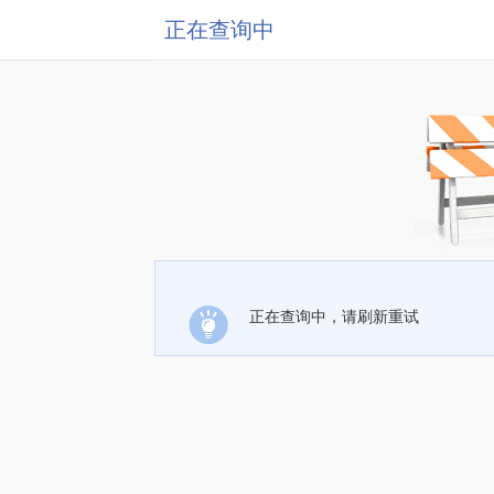
正在查询中
正在查询中，请刷新重试